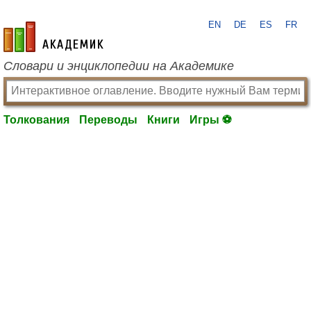
EN
DE
ES
FR
academic.ru
Словари и энциклопедии на Академике
Толкования
Переводы
Книги
Игры ⚽