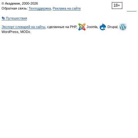
© Академик, 2000-2026
18+
Обратная связь:
Техподдержка
,
Реклама на сайте
👣 Путешествия
Экспорт словарей на сайты
, сделанные на PHP,
Joomla,
Drupal,
WordPress, MODx.